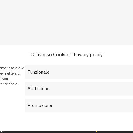
Consenso Cookie e Privacy policy
memorizzare e/o
Funzionale
 permetterà di
. Non
teristiche e
Statistiche
Promozione
it