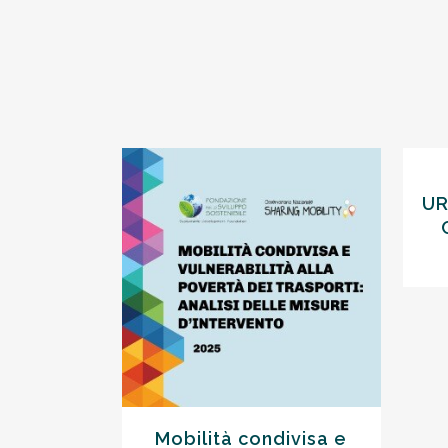
UR
VIEW
Mobilità condivisa e