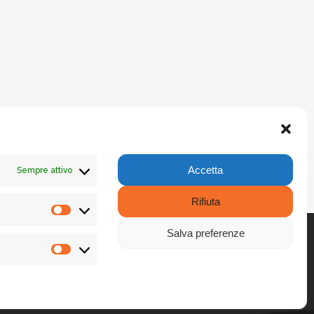
Accetta
Sempre attivo
Rifiuta
Statistiche
Salva preferenze
Promozione
SEGUICI
LinkedIn
X
Facebook