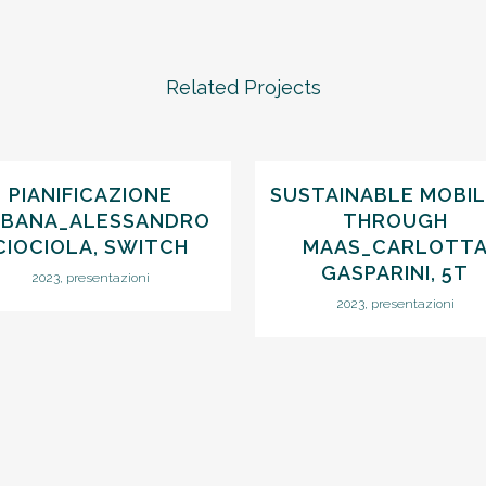
Related Projects
VIEW
VIEW
PIANIFICAZIONE
SUSTAINABLE MOBIL
BANA_ALESSANDRO
THROUGH
CIOCIOLA, SWITCH
MAAS_CARLOTT
GASPARINI, 5T
2023, presentazioni
2023, presentazioni