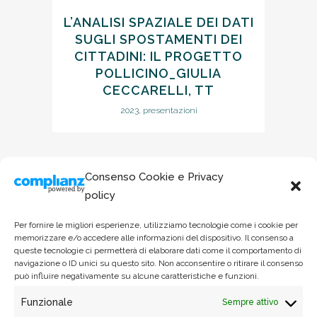
L’ANALISI SPAZIALE DEI DATI
SUGLI SPOSTAMENTI DEI
CITTADINI: IL PROGETTO
POLLICINO_GIULIA
CECCARELLI, TT
2023, presentazioni
Consenso Cookie e Privacy
policy
Per fornire le migliori esperienze, utilizziamo tecnologie come i cookie per
memorizzare e/o accedere alle informazioni del dispositivo. Il consenso a
queste tecnologie ci permetterà di elaborare dati come il comportamento di
navigazione o ID unici su questo sito. Non acconsentire o ritirare il consenso
può influire negativamente su alcune caratteristiche e funzioni.
Funzionale
Sempre attivo
Via Garigliano 61/A - 00198, Roma