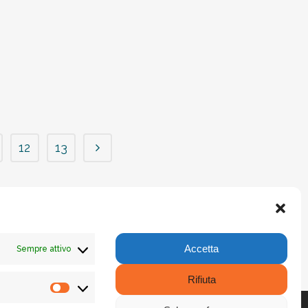
12
13
Accetta
Sempre attivo
Rifiuta
Statistiche