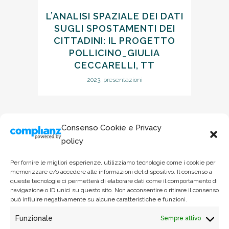
L’ANALISI SPAZIALE DEI DATI
SUGLI SPOSTAMENTI DEI
CITTADINI: IL PROGETTO
POLLICINO_GIULIA
CECCARELLI, TT
2023, presentazioni
Consenso Cookie e Privacy
policy
Per fornire le migliori esperienze, utilizziamo tecnologie come i cookie per
memorizzare e/o accedere alle informazioni del dispositivo. Il consenso a
queste tecnologie ci permetterà di elaborare dati come il comportamento di
navigazione o ID unici su questo sito. Non acconsentire o ritirare il consenso
può influire negativamente su alcune caratteristiche e funzioni.
Funzionale
Sempre attivo
Via Garigliano 61/A - 00198, Roma