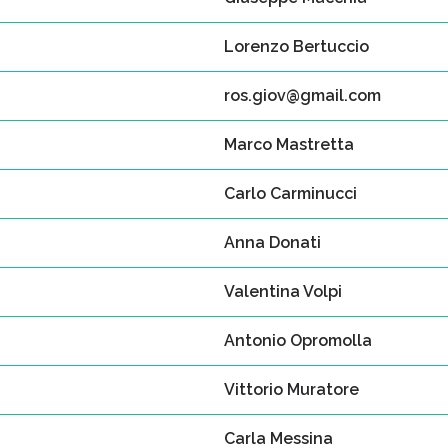
Lorenzo Bertuccio
ros.giov@gmail.com
Marco Mastretta
Carlo Carminucci
Anna Donati
Valentina Volpi
Antonio Opromolla
Vittorio Muratore
Carla Messina