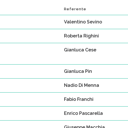
Referente
Valentino Sevino
Roberta Righini
Gianluca Cese
Gianluca Pin
Nadio Di Menna
Fabio Franchi
Enrico Pascarella
Giuseppe Macchia