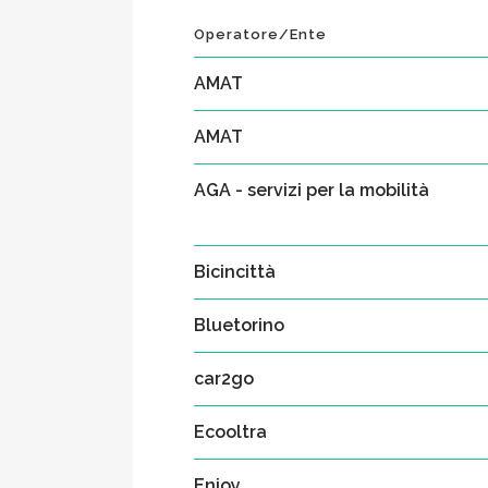
Operatore/Ente
AMAT
AMAT
AGA - servizi per la mobilità
Bicincittà
Bluetorino
car2go
Ecooltra
Enjoy