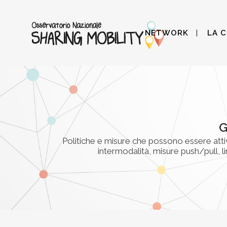
NETWORK
LA 
G
Politiche e misure che possono essere attiva
intermodalità, misure push/pull, l