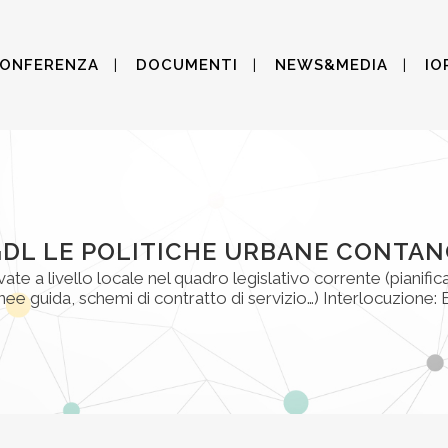
CONFERENZA
DOCUMENTI
NEWS&MEDIA
IO
DL LE POLITICHE URBANE CONTA
te a livello locale nel quadro legislativo corrente (pianificaz
inee guida, schemi di contratto di servizio…) Interlocuzione