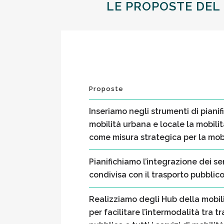
LE PROPOSTE DEL
Proposte
Inseriamo negli strumenti di pianif
mobilità urbana e locale la mobili
come misura strategica per la mobi
Pianifichiamo l’integrazione dei ser
condivisa con il trasporto pubblico
Realizziamo degli Hub della mobili
per facilitare l’intermodalità tra t