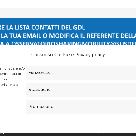
Consenso Cookie e Privacy policy
memorizzare e/o
Funzionale
 permetterà di
. Non
teristiche e
Statistiche
Promozione
it