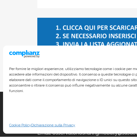
Per fornire le migliori esperienze, utilizziamo tecnologie come i cookie per 
accedere alle informazioni del dispositivo. Il consenso a queste tecnologie ci
elaborare dati come il comportamento di navigazione o ID unici su questo sito
acconsentire o ritirare il consenso può influire negativamente su alcune carat
funzioni.
Via Garigliano 61/A - 00198, Roma
Cookie Policy
Dichiarazione sulla Privacy
Email: osservatoriosharingmobility@susdef.