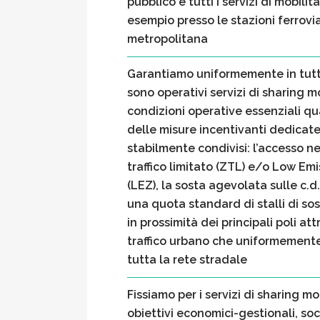
pubblico e tutti i servizi di mobilit
esempio presso le stazioni ferrovia
metropolitana
Garantiamo uniformemente in tutte
sono operativi servizi di sharing mo
condizioni operative essenziali q
delle misure incentivanti dedicate 
stabilmente condivisi: l’accesso n
traffico limitato (ZTL) e/o Low Em
(LEZ), la sosta agevolata sulle c.d.
una quota standard di stalli di sos
in prossimità dei principali poli att
traffico urbano che uniformemente 
tutta la rete stradale
Fissiamo per i servizi di sharing mob
obiettivi economici-gestionali, soc