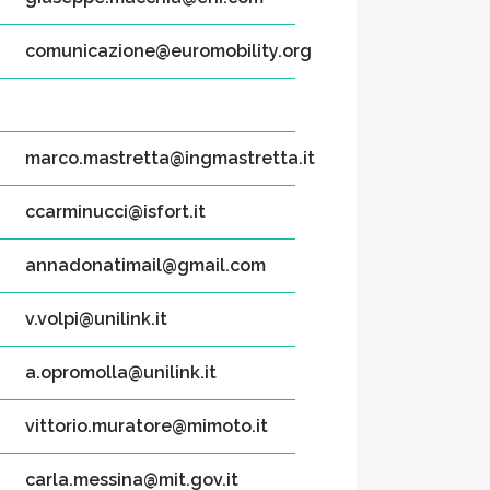
comunicazione@euromobility.org
marco.mastretta@ingmastretta.it
ccarminucci@isfort.it
annadonatimail@gmail.com
v.volpi@unilink.it
a.opromolla@unilink.it
vittorio.muratore@mimoto.it
carla.messina@mit.gov.it