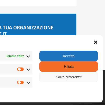
Accetta
Sempre attivo
Rifiuta
Statistiche
Salva preferenze
Promozione
SEGUICI
LinkedIn
X
Facebook