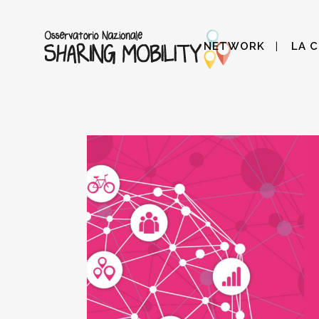
NETWORK
LA 