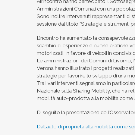
All’incontro hanno partecipato il Sottosegr
Amministrazioni Comunali con una popolazio
Sono inoltre intervenuti rappresentanti di s
sessione dal titolo “Strategie e strumenti pe
L’incontro ha aumentato la consapevolezza 
scambio di esperienze e buone pratiche volte
motorizzati, in favore di veicoli in condivisi
Le amministrazioni dei Comuni di Livorno,
Verona hanno illustrato i progetti realizzati n
strategie per favorire lo sviluppo di una mo
Tra i vari interventi segnaliamo in particola
Nazionale sulla Sharing Mobility, che ha rela
mobilità auto-prodotta alla mobilità come s
Di seguito la presentazione dell’Osservator
Dall’auto di proprietà alla mobilità come se