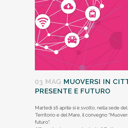
03 MAG
MUOVERSI IN CITT
PRESENTE E FUTURO
Martedì 16 aprile si è svolto, nella sede de
Territorio e del Mare, il convegno “Muoversi
futuro”.