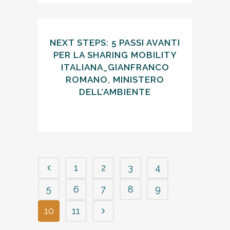
NEXT STEPS: 5 PASSI AVANTI
PER LA SHARING MOBILITY
ITALIANA_GIANFRANCO
ROMANO, MINISTERO
DELL’AMBIENTE
1
2
3
4
5
6
7
8
9
10
11