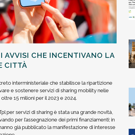
I AVVISI CHE INCENTIVANO LA
E CITTÀ
eto interministeriale che stabilisce la ripartizione
vare e sostenere servizi di sharing mobility nelle
 e oltre 15 milioni per il 2023 e 2024.
al Tpl per servizi di sharing è stata una grande novità,
vando per l’assegnazione dei primi finanziamenti; in
hanno già pubblicato la manifestazione di interesse
pazione.