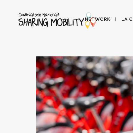
NETWORK
LA 