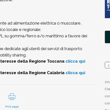
mente ad alimentazione elettrica o muscolare,
ico locale e regionale;
i TPL su gomma/ferro e/o marittimo a favore dei
e dedicate agli utenti dei servizi di trasporto
obility sharing.
interesse della Regione Toscana
clicca qui
interesse della Regione Calabria
clicca qui
20
Cl
co
co
Print page