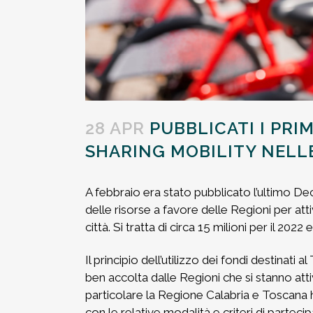
28 APR
PUBBLICATI I PRIM
SHARING MOBILITY NELL
A febbraio era stato pubblicato l’ultimo Decr
delle risorse a favore delle Regioni per atti
città. Si tratta di circa 15 milioni per il 2022
Il principio dell’utilizzo dei fondi destinati 
ben accolta dalle Regioni che si stanno atti
particolare la Regione Calabria e Toscana 
con le relative modalità e criteri di parteci