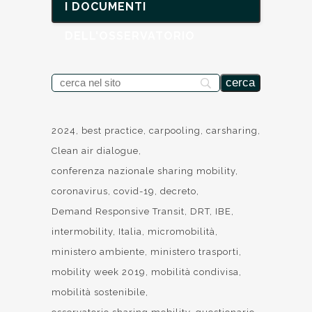
I DOCUMENTI
DELL'OSSERVATORIO
2024
best practice
carpooling
carsharing
Clean air dialogue
conferenza nazionale sharing mobility
coronavirus
covid-19
decreto
Demand Responsive Transit
DRT
IBE
intermobility
Italia
micromobilità
ministero ambiente
ministero trasporti
mobility week 2019
mobilità condivisa
mobilità sostenibile