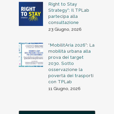
Right to Stay
Strategy”: Il TPLab
partecipa alla
consultazione
23 Giugno, 2026
“MobilitAria 2026”: La
mobilità urbana alla
prova dei target
2030. Sotto
osservazione la
povertà dei trasporti
con TPLab
11 Giugno, 2026