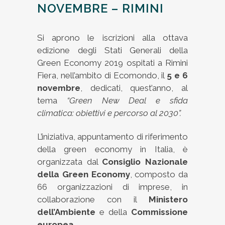
NOVEMBRE – RIMINI
Si aprono le iscrizioni alla ottava
edizione degli Stati Generali della
Green Economy 2019 ospitati a Rimini
Fiera, nell’ambito di Ecomondo, il
5 e 6
novembre
, dedicati, quest’anno, al
tema
“Green New Deal e sfida
climatica: obiettivi e percorso al 2030”.
L’iniziativa, appuntamento di riferimento
della green economy in Italia, è
organizzata dal
Consiglio Nazionale
della Green Economy
, composto da
66 organizzazioni di imprese, in
collaborazione con il
Ministero
dell’Ambiente
e della
Commissione
europea
.