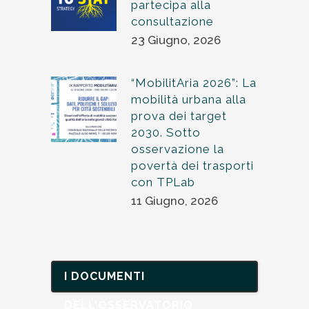
partecipa alla
consultazione
23 Giugno, 2026
“MobilitAria 2026”: La
mobilità urbana alla
prova dei target
2030. Sotto
osservazione la
povertà dei trasporti
con TPLab
11 Giugno, 2026
I DOCUMENTI
DELL'OSSERVATORIO