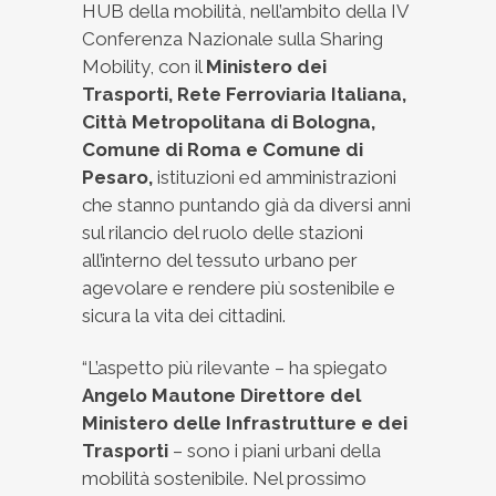
HUB della mobilità, nell’ambito della IV
Conferenza Nazionale sulla Sharing
Mobility, con il
Ministero dei
Trasporti, Rete Ferroviaria Italiana,
Città Metropolitana di Bologna,
Comune di Roma e Comune di
Pesaro,
istituzioni ed amministrazioni
che stanno puntando già da diversi anni
sul rilancio del ruolo delle stazioni
all’interno del tessuto urbano per
agevolare e rendere più sostenibile e
sicura la vita dei cittadini.
“L’aspetto più rilevante – ha spiegato
Angelo Mautone Direttore del
Ministero delle Infrastrutture e dei
Trasporti
– sono i piani urbani della
mobilità sostenibile. Nel prossimo