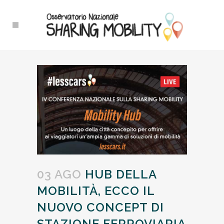
03 AGO
HUB DELLA
MOBILITÀ, ECCO IL
NUOVO CONCEPT DI
STAZIONE FERROVIARIA