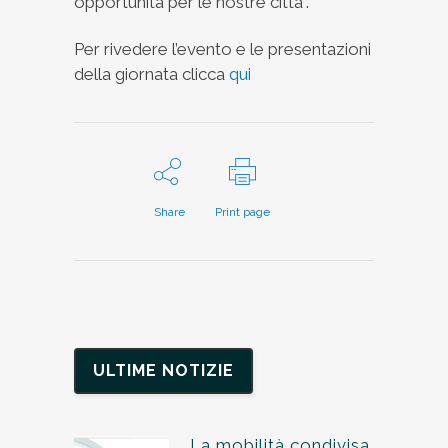
opportunità per le nostre città”.
Per rivedere l’evento e le presentazioni
della giornata clicca
qui
Share
Print page
ULTIME NOTIZIE
La mobilità condivisa