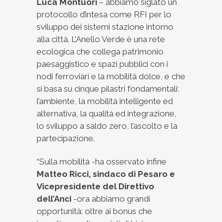
Luca Montuori
– abbiamo siglato un
protocollo d’intesa come RFI per lo
sviluppo dei sistemi stazione intorno
alla città. L’Anello Verde è una rete
ecologica che collega patrimonio
paesaggistico e spazi pubblici con i
nodi ferroviari e la mobilità dolce, e che
si basa su cinque pilastri fondamentali:
l’ambiente, la mobilità intelligente ed
alternativa, la qualità ed integrazione,
lo sviluppo a saldo zero, l’ascolto e la
partecipazione.
“Sulla mobilità -ha osservato infine
Matteo Ricci, sindaco di Pesaro e
Vicepresidente del Direttivo
dell’Anci
-ora abbiamo grandi
opportunità: oltre ai bonus che