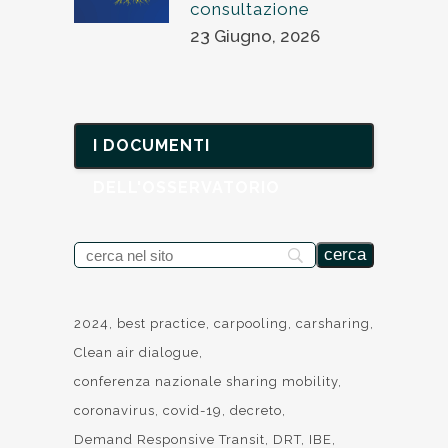
consultazione
23 Giugno, 2026
I DOCUMENTI
DELL'OSSERVATORIO
2024
best practice
carpooling
carsharing
Clean air dialogue
conferenza nazionale sharing mobility
coronavirus
covid-19
decreto
Demand Responsive Transit
DRT
IBE