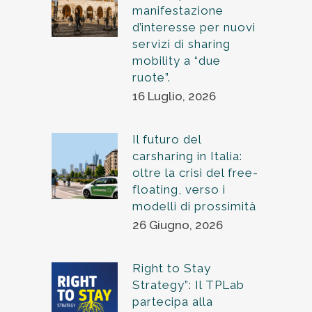
manifestazione
d’interesse per nuovi
servizi di sharing
mobility a “due
ruote”.
16 Luglio, 2026
Il futuro del
carsharing in Italia:
oltre la crisi del free-
floating, verso i
modelli di prossimità
26 Giugno, 2026
Right to Stay
Strategy”: Il TPLab
partecipa alla