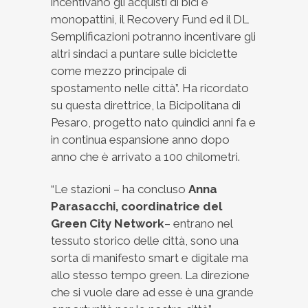
incentivano gli acquisti di bici e
monopattini, il Recovery Fund ed il DL
Semplificazioni potranno incentivare gli
altri sindaci a puntare sulle biciclette
come mezzo principale di
spostamento nelle città”. Ha ricordato
su questa direttrice, la Bicipolitana di
Pesaro, progetto nato quindici anni fa e
in continua espansione anno dopo
anno che è arrivato a 100 chilometri.
“Le stazioni – ha concluso
Anna
Parasacchi, coordinatrice del
Green City Network
– entrano nel
tessuto storico delle città, sono una
sorta di manifesto smart e digitale ma
allo stesso tempo green. La direzione
che si vuole dare ad esse è una grande