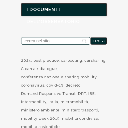
I DOCUMENTI
DELL'OSSERVATORIO
2024
best practice
carpooling
carsharing
Clean air dialogue
conferenza nazionale sharing mobility
coronavirus
covid-19
decreto
Demand Responsive Transit
DRT
IBE
intermobility
Italia
micromobilità
ministero ambiente
ministero trasporti
mobility week 2019
mobilità condivisa
mobilità sostenibile