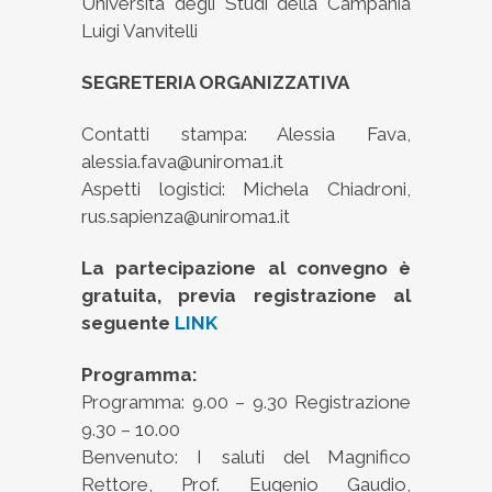
Università degli Studi della Campania
Luigi Vanvitelli
SEGRETERIA ORGANIZZATIVA
Contatti stampa: Alessia Fava,
alessia.fava@uniroma1.it
Aspetti logistici: Michela Chiadroni,
rus.sapienza@uniroma1.it
La partecipazione al convegno è
gratuita, previa registrazione al
seguente
LINK
Programma:
Programma: 9.00 – 9.30 Registrazione
9.30 – 10.00
Benvenuto: I saluti del Magnifico
Rettore, Prof. Eugenio Gaudio,