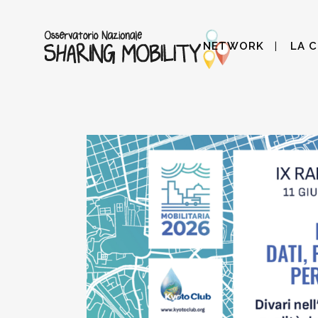
NETWORK
LA 