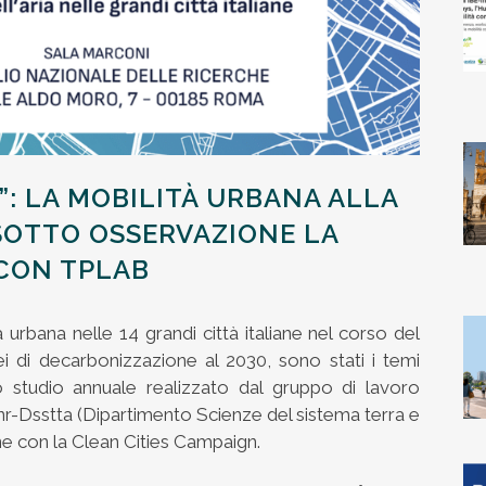
”: LA MOBILITÀ URBANA ALLA
 SOTTO OSSERVAZIONE LA
 CON TPLAB
tà urbana nelle 14 grandi città italiane nel corso del
ei di decarbonizzazione al 2030, sono stati i temi
o studio annuale realizzato dal gruppo di lavoro
Cnr-Dsstta (Dipartimento Scienze del sistema terra e
one con la Clean Cities Campaign.