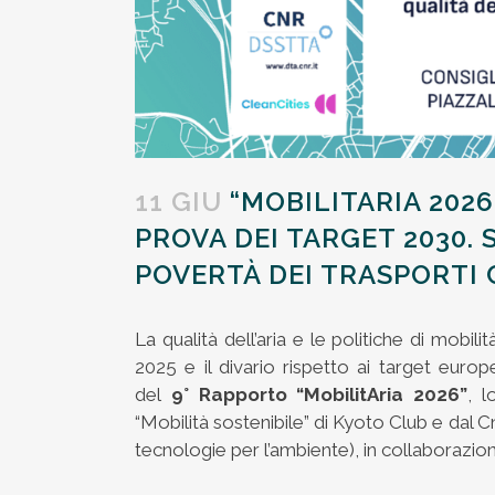
11 GIU
“MOBILITARIA 2026
PROVA DEI TARGET 2030.
POVERTÀ DEI TRASPORTI
La qualità dell’aria e le politiche di mobili
2025 e il divario rispetto ai target europ
del
9° Rapporto “MobilitAria 2026”
, l
“Mobilità sostenibile” di Kyoto Club e dal 
tecnologie per l’ambiente), in collaborazi