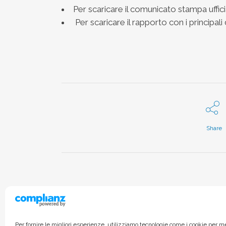
Per scaricare il comunicato stampa uffici
Per scaricare il rapporto con i principali 
Share
Per fornire le migliori esperienze, utilizziamo tecnologie come i cookie per 