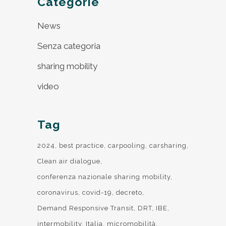
Categorie
News
Senza categoria
sharing mobility
video
Tag
2024
best practice
carpooling
carsharing
Clean air dialogue
conferenza nazionale sharing mobility
coronavirus
covid-19
decreto
Demand Responsive Transit
DRT
IBE
intermobility
Italia
micromobilità