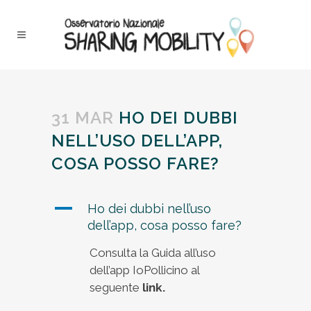
31 MAR
HO DEI DUBBI
NELL’USO DELL’APP,
COSA POSSO FARE?
A
Ho dei dubbi nell’uso
dell’app, cosa posso fare?
Consulta la Guida all’uso
dell’app IoPollicino al
seguente
link.